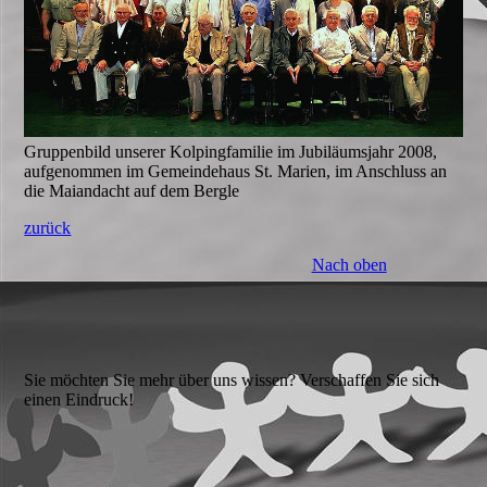
Gruppenbild unserer Kolpingfamilie im Jubiläumsjahr 2008,
aufgenommen im Gemeindehaus St. Marien, im Anschluss an
die Maiandacht auf dem Bergle
zurück
Nach oben
Sie möchten Sie mehr über uns wissen? Verschaffen Sie sich
einen Eindruck!