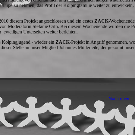
e Lupe zu nehmen, das Profil der Kolpingfamilie weiter zu entwickeln, 
010 diesem Projekt angeschlossen und ein erstes
ZACK
-Wochenende 
i von Moderatorin Stefanie Orth. Bei diesem Wochenende wurden die P
n jeweiligen Unterseiten weiter berichten.
e Kolpingjugend - wieder ein
ZACK
-Projekt in Angriff genommen, wo
dieser Stelle an unser Mitglied Johannes Müllerleile, der gekonnt unse
Nach oben