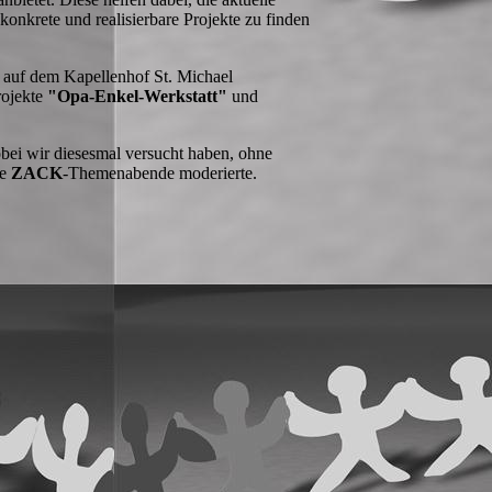
konkrete und realisierbare Projekte zu finden
auf dem Kapellenhof St. Michael
rojekte
"Opa-Enkel-Werkstatt"
und
bei wir diesesmal versucht haben, ohne
re
ZACK
-Themenabende moderierte.